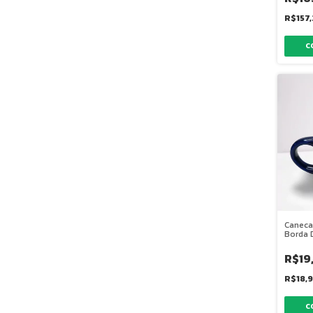
R$157
Caneca
Borda 
R$19
R$18,