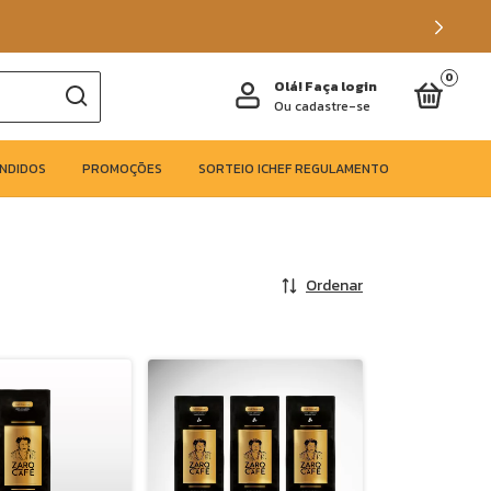
0
Olá!
Faça login
Ou cadastre-se
ENDIDOS
PROMOÇÕES
SORTEIO ICHEF REGULAMENTO
Ordenar