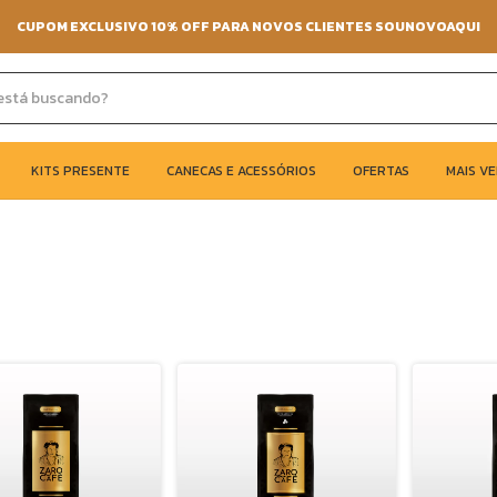
CUPOM EXCLUSIVO 10% OFF PARA NOVOS CLIENTES SOUNOVOAQUI
KITS PRESENTE
CANECAS E ACESSÓRIOS
OFERTAS
MAIS V