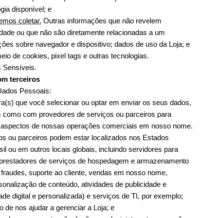
ia disponível; e
emos coletar.
 Outras informações que não revelem 
idade ou que não são diretamente relacionadas a um 
ções sobre navegador e dispositivo; dados de uso da Loja; e 
io de cookies, pixel tags e outras tecnologias.
 Sensíveis.
m terceiros
Dados Pessoais:
a(s) que você selecionar ou optar em enviar os seus dados, 
m como com provedores de serviços ou parceiros para 
os aspectos de nossas operações comerciais em nosso nome. 
s ou parceiros podem estar localizados nos Estados 
il ou em outros locais globais, incluindo servidores para 
prestadores de serviços de hospedagem e armazenamento 
fraudes, suporte ao cliente, vendas em nosso nome, 
onalização de conteúdo, atividades de publicidade e 
ade digital e personalizada) e serviços de TI, por exemplo;
o de nos ajudar a gerenciar a Loja; e