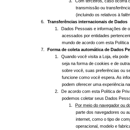
3.
Com terceiros, caso ocorra q
transmissão ou transferência
(incluindo os relativos à fa
6.
Transferências internacionais de Dados
1.
Dados Pessoais e informações de ou
acessados por entidades pertencent
mundo de acordo com esta Política 
7.
Forma de coleta automática de Dados Pe
1.
Quando você visita a Loja, ela pod
seja na forma de cookies e de outr
sobre você, suas preferências ou se
funcione como você espera. As info
podem oferecer uma experiência na 
2.
De acordo com esta Política de Priv
podemos coletar seus Dados Pessoai
1.
Por meio do navegador ou do 
parte dos navegadores ou au
internet, como o tipo de com
operacional, modelo e fabrica