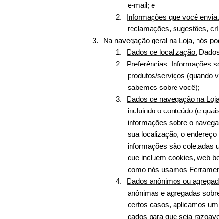
e-mail; e
2.
Informações que você envia.
reclamações, sugestões, críti
3.
Na navegação geral na Loja, nós po
1.
Dados de localização.
 Dados
2.
Preferências.
 Informações so
produtos/serviços (quando v
sabemos sobre você);
3.
Dados de navegação na Loja
incluindo o conteúdo (e quai
informações sobre o navegad
sua localização, o endereço 
informações são coletadas 
que incluem cookies, web bea
como nós usamos Ferramenta
4.
Dados anônimos ou agregad
anônimas e agregadas sobre
certos casos, aplicamos um
dados para que seja razoave