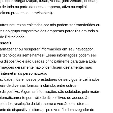
ualquer reorganização, fusão, venda, joint venture, cessão, 
 de toda ou parte da nossa empresa, ativo ou capital 
lência ou processos semelhantes).
tras naturezas coletadas por nós podem ser transferidos ou 
es ao grupo corporativo das empresas parceiras em todo o 
de Privacidade.
ssoais
e armazenar ou recuperar informações em seu navegador, 
as tecnologias semelhantes. Essas informações podem ser 
u dispositivo e são usadas principalmente para que a Loja 
rmações geralmente não o identificam diretamente, mas 
internet mais personalizada.
acidade, nós e nossos prestadores de serviços terceirizados 
s de diversas formas, incluindo, entre outros:
dispositivo:
 Algumas informações são coletadas pela maior 
tomaticamente por meio de dispositivos de acesso à 
putador, resolução da tela, nome e versão do sistema 
nte do dispositivo, idioma, tipo e versão do navegador de 