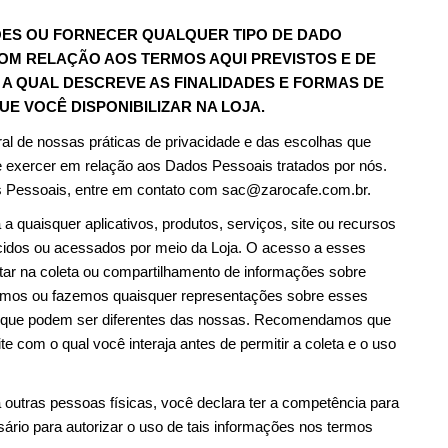
ÕES OU FORNECER QUALQUER TIPO DE DADO 
OM RELAÇÃO AOS TERMOS AQUI PREVISTOS E DE 
 A QUAL DESCREVE AS FINALIDADES E FORMAS DE 
E VOCÊ DISPONIBILIZAR NA LOJA.
ral de nossas práticas de privacidade e das escolhas que 
 exercer em relação aos Dados Pessoais tratados por nós. 
s Pessoais, entre em contato com 
sac@zarocafe.com.br
.
 a quaisquer aplicativos, produtos, serviços, site ou recursos 
ecidos ou acessados por meio da Loja. O acesso a esses 
ltar na coleta ou compartilhamento de informações sobre 
amos ou fazemos quaisquer representações sobre esses 
de, que podem ser diferentes das nossas. Recomendamos que 
te com o qual você interaja antes de permitir a coleta e o uso 
outras pessoas físicas, você declara ter a competência para 
sário para autorizar o uso de tais informações nos termos 