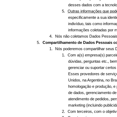
desses dados com a tecnolog
5.
Outras informações que pod
especificamente a sua ident
indivíduo, tais como informa
informações coletadas por me
4.
Nós não coletamos Dados Pessoais
5.
Compartilhamento de Dados Pessoais co
1.
Nós poderemos compartilhar seus 
1.
Com a(s) empresa(s) parceir
dúvidas, perguntas etc., be
gerenciar ou suportar cert
Esses provedores de serviço
Unidos, na Argentina, no Bras
homologação e produção, e 
de dados, gerenciamento de 
atendimento de pedidos, pers
marketing (incluindo publicid
2.
Com terceiros, com o objetiv