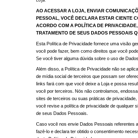
Loja.
AO ACESSAR A LOJA, ENVIAR COMUNICAÇ
PESSOAL, VOCÊ DECLARA ESTAR CIENTE C
ACORDO COM A POLÍTICA DE PRIVACIDADE,
TRATAMENTO DE SEUS DADOS PESSOAIS QU
Esta Política de Privacidade fornece uma visão ge
você pode fazer, bem como direitos que você pode
Se você tiver alguma dúvida sobre o uso de Dado
Além disso, a Política de Privacidade não se aplica
de mídia social de terceiros que possam ser ofer
links fará com que você deixe a Loja e possa resu
você por terceiros. Nós não controlamos, endoss
sites de terceiros ou suas práticas de privacida
você revise a política de privacidade de qualquer si
de seus Dados Pessoais.
Caso você nos envie Dados Pessoais referentes a 
fazê-lo e declara ter obtido o consentimento neces